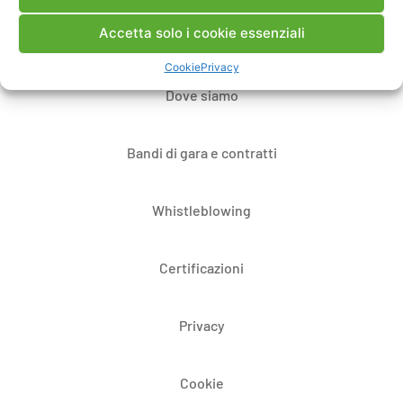
Accetta solo i cookie essenziali
Note Legali
Cookie
Privacy
Dove siamo
Bandi di gara e contratti
Whistleblowing
Certificazioni
Privacy
Cookie