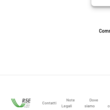
Comm
Note
Dove
Contatti
Legali
siamo
c