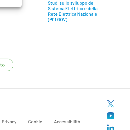
Studi sullo sviluppo del
Sistema Elettrico e della
Rete Elettrica Nazionale
(P01 GOV)
to
Privacy
Cookie
Accessibilità