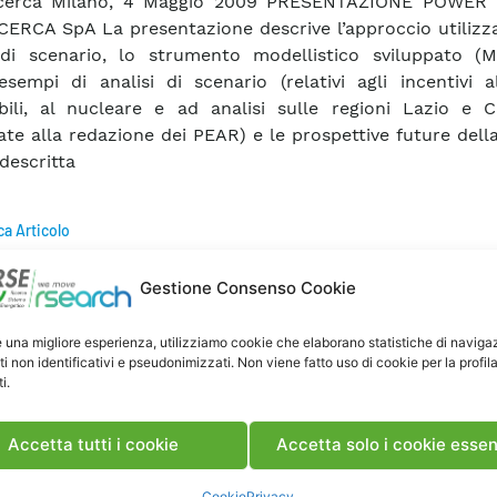
icerca Milano, 4 Maggio 2009 PRESENTAZIONE POWER
CERCA SpA La presentazione descrive l’approccio utilizz
 di scenario, lo strumento modellistico sviluppato (M
esempi di analisi di scenario (relativi agli incentivi a
bili, al nucleare e ad analisi sulle regioni Lazio e 
zate alla redazione dei PEAR) e le prospettive future della
descritta
ca Articolo
Gestione Consenso Cookie
e una migliore esperienza, utilizziamo cookie che elaborano statistiche di naviga
ti non identificativi e pseudonimizzati. Non viene fatto uso di cookie per la profil
i.
Accetta tutti i cookie
Accetta solo i cookie essen
Cookie
Privacy