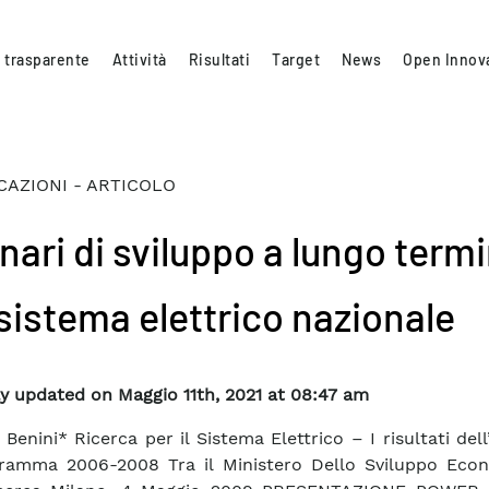
 trasparente
Attività
Risultati
Target
News
Open Innov
CAZIONI - ARTICOLO
nari di sviluppo a lungo term
 sistema elettrico nazionale
y updated on Maggio 11th, 2021 at 08:47 am
 Benini* Ricerca per il Sistema Elettrico – I risultati del
gramma 2006-2008 Tra il Ministero Dello Sviluppo Eco