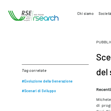
Chi siamo
Società
PUBBLI
Sce
del
Tag correlate
#Evoluzione della Generazione
Recentl
#Scenari di Sviluppo
Michele
di pro