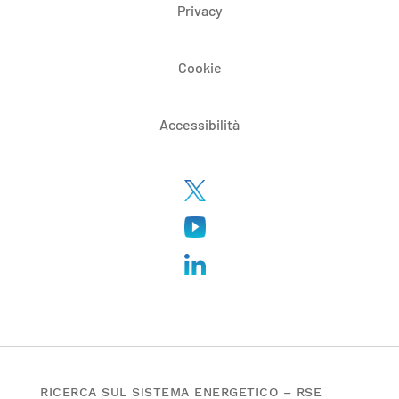
Privacy
Cookie
Accessibilità
RICERCA SUL SISTEMA ENERGETICO – RSE