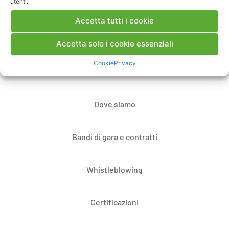
utenti.
Accetta tutti i cookie
Contatti
Accetta solo i cookie essenziali
Cookie
Privacy
Note Legali
Dove siamo
Bandi di gara e contratti
Whistleblowing
Certificazioni