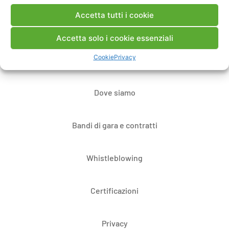
Accetta tutti i cookie
Contatti
Accetta solo i cookie essenziali
Cookie
Privacy
Note Legali
Dove siamo
Bandi di gara e contratti
Whistleblowing
Certificazioni
Privacy