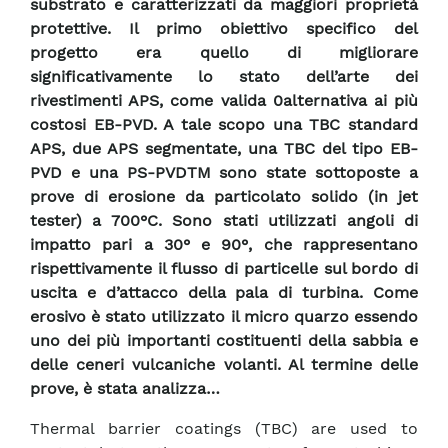
substrato e caratterizzati da maggiori proprietà
protettive. Il primo obiettivo specifico del
progetto era quello di migliorare
significativamente lo stato dell’arte dei
rivestimenti APS, come valida 0alternativa ai più
costosi EB-PVD. A tale scopo una TBC standard
APS, due APS segmentate, una TBC del tipo EB-
PVD e una PS-PVDTM sono state sottoposte a
prove di erosione da particolato solido (in jet
tester) a 700°C. Sono stati utilizzati angoli di
impatto pari a 30° e 90°, che rappresentano
rispettivamente il flusso di particelle sul bordo di
uscita e d’attacco della pala di turbina. Come
erosivo è stato utilizzato il micro quarzo essendo
uno dei più importanti costituenti della sabbia e
delle ceneri vulcaniche volanti. Al termine delle
prove, è stata analizza…
Thermal barrier coatings (TBC) are used to