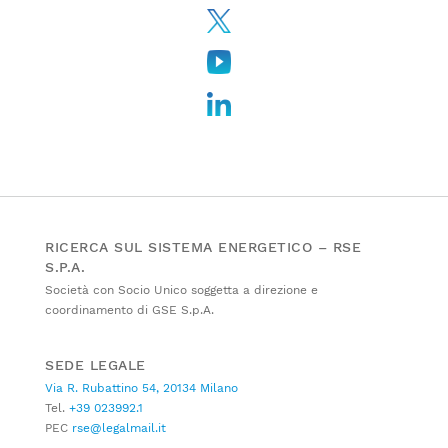
RICERCA SUL SISTEMA ENERGETICO – RSE
S.P.A.
Società con Socio Unico soggetta a direzione e
coordinamento di GSE S.p.A.
SEDE LEGALE
Via R. Rubattino 54, 20134 Milano
Tel.
+39 023992.1
PEC
rse@legalmail.it