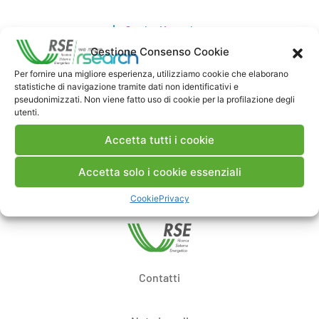
Scarica Memoria
Gestione Consenso Cookie
Commenti
Per fornire una migliore esperienza, utilizziamo cookie che elaborano
statistiche di navigazione tramite dati non identificativi e
pseudonimizzati. Non viene fatto uso di cookie per la profilazione degli
utenti.
Accetta tutti i cookie
Pubblica un commento
Accetta solo i cookie essenziali
Cookie
Privacy
Contatti