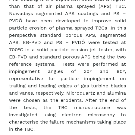
than that of air plasma sprayed (APS) TBC.
Nowadays segmented APS coatings and PS –
PVDÔ have been developed to improve solid
particle erosion of plasma sprayed TBCs .In this
perspective standard porous APS, segmented
APS, EB-PVD and PS – PVDÔ were tested at
700°C
in a solid particle erosion jet tester, with
EB-PVD and standard porous APS being the two
reference systems. Tests were performed at
impingement angles of 30° and 90°,
representative for particle impingement on
trailing and leading edges of gas turbine blades
and vanes, respectively. Microquartz and alumina
were chosen as the erodents. After the end of
the tests, the TBC microstructure was
investigated using electron microscopy to
characterise the failure mechanisms taking place
in the TBC.