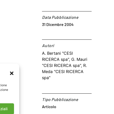
Data Pubblicazione
31 Dicembre 2004
Autori​
A. Bertani "CESI
RICERCA spa", G. Mauri
"CESI RICERCA spa", R.
Meda "CESI RICERCA
spa"
zione
azione
Tipo Pubblicazione
Articolo
ziali