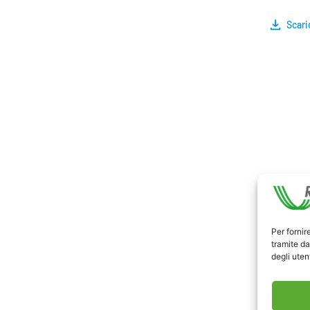
Scari
Per fornir
tramite da
degli utent