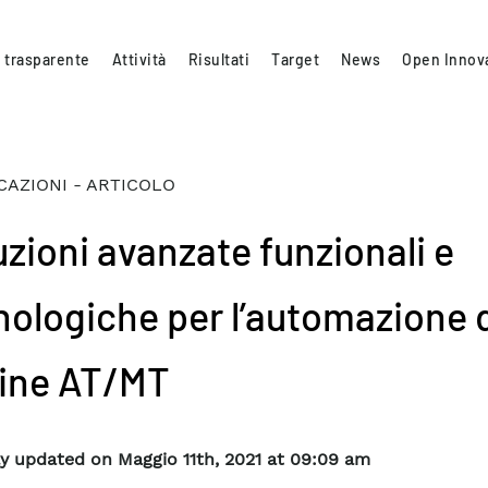
 trasparente
Attività
Risultati
Target
News
Open Innov
CAZIONI - ARTICOLO
uzioni avanzate funzionali e
nologiche per l’automazione d
ine AT/MT
y updated on Maggio 11th, 2021 at 09:09 am