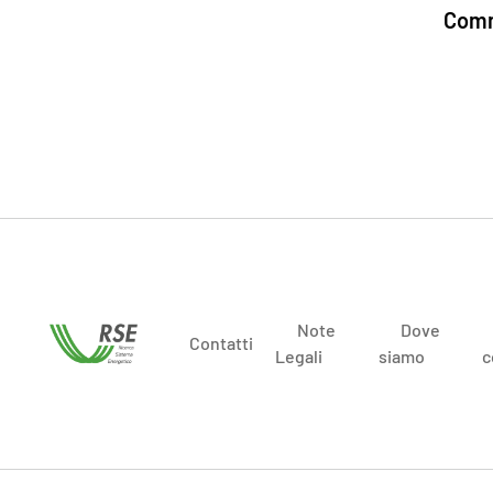
Comm
Note
Dove
Contatti
Legali
siamo
c