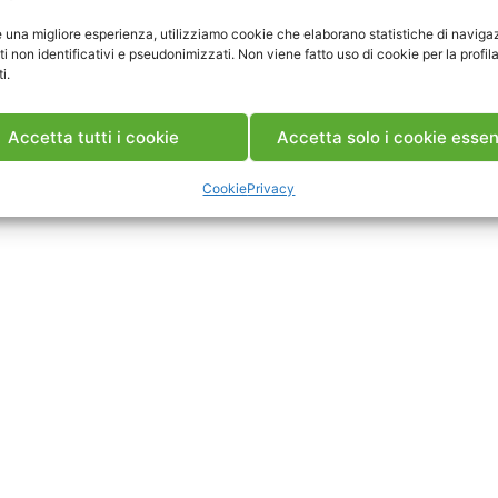
ca Articolo
e una migliore esperienza, utilizziamo cookie che elaborano statistiche di naviga
ti non identificativi e pseudonimizzati. Non viene fatto uso di cookie per la profil
i.
Accetta tutti i cookie
Accetta solo i cookie essen
Cookie
Privacy