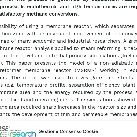
 process is endothermic and high temperatures are req
atisfactory methane conversions.
sibility of using a membrane reactor, which separates
ction zone with a subsequent improvement of the convers
enge of many academic and industrial researchers. A gre
rane reactor analysis applied to steam reforming is nec
ht of the novel and potential process applications (fuel c
e). This paper presents the model of a non-adiabatic
reformer membrane reactor (MSRMR) working in equ
ions. The model was used to investigate the effects
es (e.g. temperature profile, separation efficiency, plant
mbrane area and the energy required by the process, 
fect fixed and operating costs. The simulations showed 
e area required sharp increases in the reactor size and
lants the development of thin and permeable membranes 
Gestione Consenso Cookie