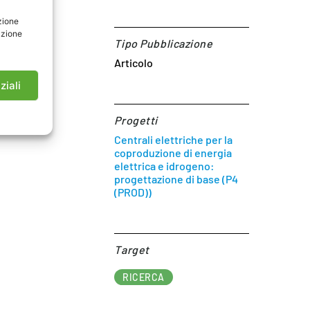
zione
azione
Tipo Pubblicazione
Articolo
ziali
Progetti
Centrali elettriche per la
coproduzione di energia
elettrica e idrogeno:
progettazione di base (P4
(PROD))
Target​
RICERCA