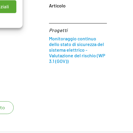
Articolo
ziali
Progetti
Monitoraggio continuo
dello stato di sicurezza del
sistema elettrico -
Valutazione del rischio (WP
3.1 (GOV))
to