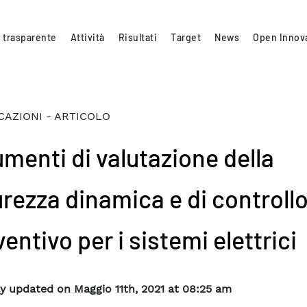
 trasparente
Attività
Risultati
Target
News
Open Innov
CAZIONI - ARTICOLO
umenti di valutazione della
urezza dinamica e di controll
entivo per i sistemi elettrici
y updated on Maggio 11th, 2021 at 08:25 am