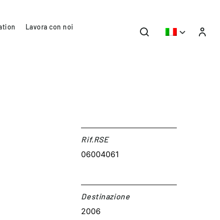
ation
Lavora con noi
o
Rif.RSE​
06004061
Destinazione​
2006