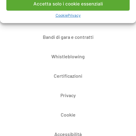
Accetta solo i cookie essenziali
Cookie
Privacy
Dove siamo
Bandi di gara e contratti
Whistleblowing
Certificazioni
Privacy
Cookie
Accessibilità