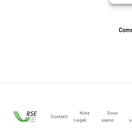
Comm
Note
Dove
Contatti
Legali
siamo
c