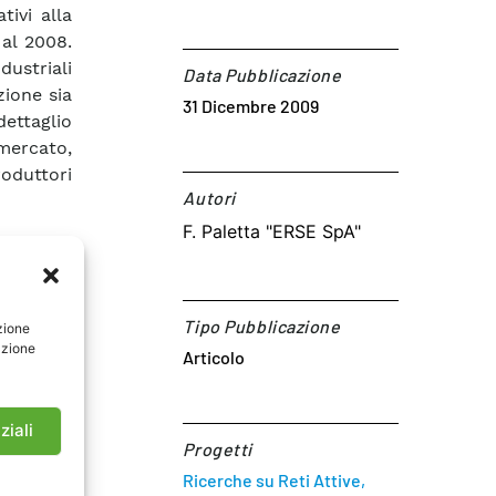
tivi alla
 al 2008.
dustriali
Data Pubblicazione
zione sia
31 Dicembre 2009
dettaglio
 mercato,
oduttori
Autori​
F. Paletta "ERSE SpA"
Tipo Pubblicazione
zione
azione
Articolo
ziali
Progetti
Ricerche su Reti Attive,