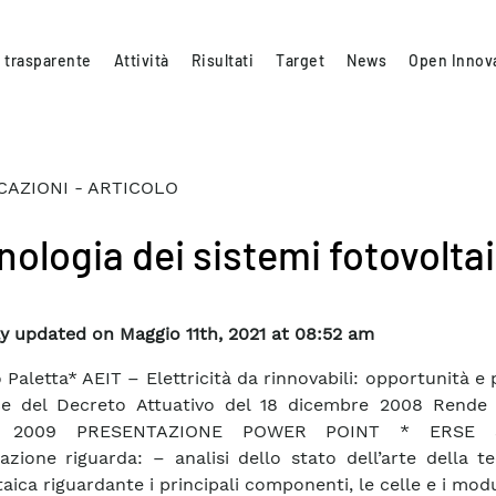
 trasparente
Attività
Risultati
Target
News
Open Innov
CAZIONI - ARTICOLO
nologia dei sistemi fotovoltai
y updated on Maggio 11th, 2021 at 08:52 am
o Paletta* AEIT – Elettricità da rinnovabili: opportunità e
ce del Decreto Attuativo del 18 dicembre 2008 Rende 
o 2009 PRESENTAZIONE POWER POINT * ERSE 
azione riguarda: – analisi dello stato dell’arte della t
aica riguardante i principali componenti, le celle e i modul