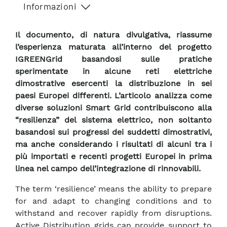
Informazioni
Il documento, di natura divulgativa, riassume
l’esperienza maturata all’interno del progetto
IGREENGrid basandosi sulle pratiche
sperimentate in alcune reti elettriche
dimostrative esercenti la distribuzione in sei
paesi Europei differenti. L’articolo analizza come
diverse soluzioni Smart Grid contribuiscono alla
“resilienza” del sistema elettrico, non soltanto
basandosi sui progressi dei suddetti dimostrativi,
ma anche considerando i risultati di alcuni tra i
più importati e recenti progetti Europei in prima
linea nel campo dell’integrazione di rinnovabili.
The term ‘resilience’ means the ability to prepare
for and adapt to changing conditions and to
withstand and recover rapidly from disruptions.
Active Distribution grids can provide support to