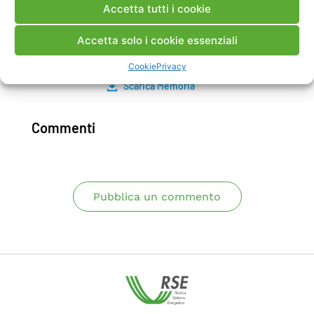
Accetta tutti i cookie
DG, reducing congestions by reinforcing a limited
length of the 150kV network and constructing
Accetta solo i cookie essenziali
new 380/150Kv substations.
Cookie
Privacy
Scarica Memoria
Commenti
Pubblica un commento