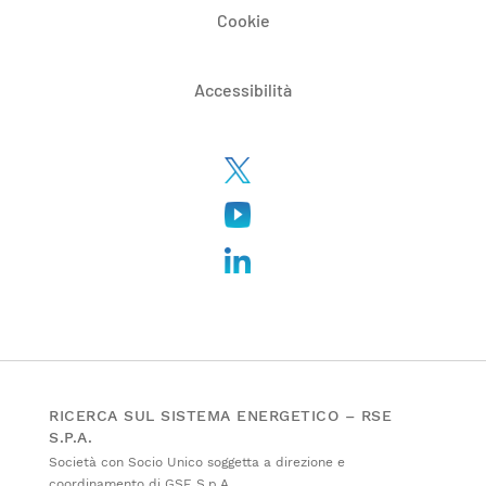
Cookie
Accessibilità
RICERCA SUL SISTEMA ENERGETICO – RSE
S.P.A.
Società con Socio Unico soggetta a direzione e
coordinamento di GSE S.p.A.