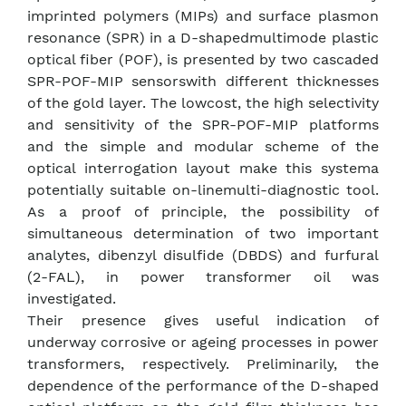
imprinted polymers (MIPs) and surface plasmon
resonance (SPR) in a D-shapedmultimode plastic
optical fiber (POF), is presented by two cascaded
SPR-POF-MIP sensorswith different thicknesses
of the gold layer. The lowcost, the high selectivity
and sensitivity of the SPR-POF-MIP platforms
and the simple and modular scheme of the
optical interrogation layout make this systema
potentially suitable on-linemulti-diagnostic tool.
As a proof of principle, the possibility of
simultaneous determination of two important
analytes, dibenzyl disulfide (DBDS) and furfural
(2-FAL), in power transformer oil was
investigated.
Their presence gives useful indication of
underway corrosive or ageing processes in power
transformers, respectively. Preliminarily, the
dependence of the performance of the D-shaped