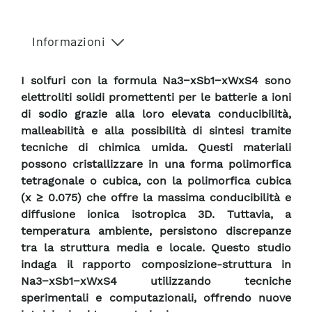
Informazioni
I solfuri con la formula Na3−xSb1−xWxS4 sono
elettroliti solidi promettenti per le batterie a ioni
di sodio grazie alla loro elevata conducibilità,
malleabilità e alla possibilità di sintesi tramite
tecniche di chimica umida. Questi materiali
possono cristallizzare in una forma polimorfica
tetragonale o cubica, con la polimorfica cubica
(x ≥ 0.075) che offre la massima conducibilità e
diffusione ionica isotropica 3D. Tuttavia, a
temperatura ambiente, persistono discrepanze
tra la struttura media e locale. Questo studio
indaga il rapporto composizione-struttura in
Na3−xSb1−xWxS4 utilizzando tecniche
sperimentali e computazionali, offrendo nuove