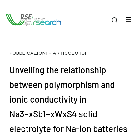
PUBBLICAZIONI - ARTICOLO ISI
Unveiling the relationship
between polymorphism and
ionic conductivity in
Na3−xSb1−xWxS4 solid
electrolyte for Na-ion batteries