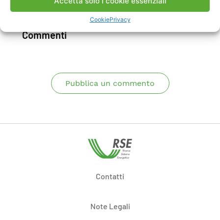
Accetta solo i cookie essenziali
Scarica Articolo ISI
Cookie
Privacy
Commenti
Pubblica un commento
Contatti
Note Legali