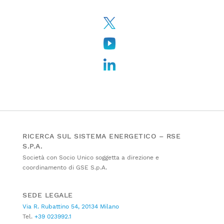
RICERCA SUL SISTEMA ENERGETICO – RSE
S.P.A.
Società con Socio Unico soggetta a direzione e
coordinamento di GSE S.p.A.
SEDE LEGALE
Via R. Rubattino 54, 20134 Milano
Tel.
+39 023992.1