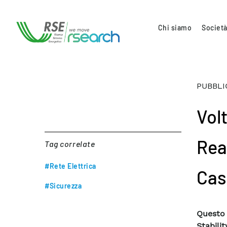
Chi siamo
Società
PUBBLI
Vol
Rea
Tag correlate
#Rete Elettrica
Cas
#Sicurezza
Questo
Stabili