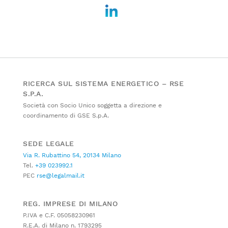
RICERCA SUL SISTEMA ENERGETICO – RSE
S.P.A.
Società con Socio Unico soggetta a direzione e
coordinamento di GSE S.p.A.
SEDE LEGALE
Via R. Rubattino 54, 20134 Milano
Tel.
+39 023992.1
PEC
rse@legalmail.it
REG. IMPRESE DI MILANO
P.IVA e C.F. 05058230961
R.E.A. di Milano n. 1793295