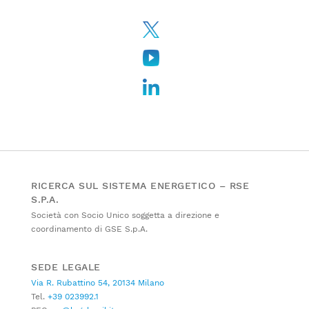
RICERCA SUL SISTEMA ENERGETICO – RSE
S.P.A.
Società con Socio Unico soggetta a direzione e
coordinamento di GSE S.p.A.
SEDE LEGALE
Via R. Rubattino 54, 20134 Milano
Tel.
+39 023992.1