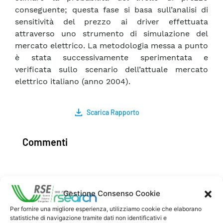
conseguente; questa fase si basa sull’analisi di
sensitività del prezzo ai driver effettuata
attraverso uno strumento di simulazione del
mercato elettrico. La metodologia messa a punto
è stata successivamente sperimentata e
verificata sullo scenario dell’attuale mercato
elettrico italiano (anno 2004).
Scarica Rapporto
Commenti
Pubblica un commento
Gestione Consenso Cookie
Per fornire una migliore esperienza, utilizziamo cookie che elaborano
statistiche di navigazione tramite dati non identificativi e