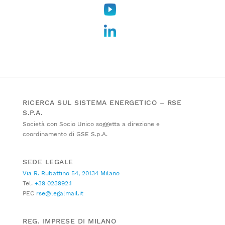
RICERCA SUL SISTEMA ENERGETICO – RSE
S.P.A.
Società con Socio Unico soggetta a direzione e
coordinamento di GSE S.p.A.
SEDE LEGALE
Via R. Rubattino 54, 20134 Milano
Tel.
+39 023992.1
PEC
rse@legalmail.it
REG. IMPRESE DI MILANO