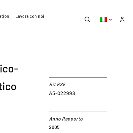
ation
Lavora con noi
ico-
tico
Rif.RSE​
A5-022993
Anno Rapporto
2005