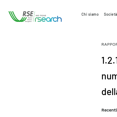
Chi siamo
Società
RAPPOR
1.2
num
dell
Recentl