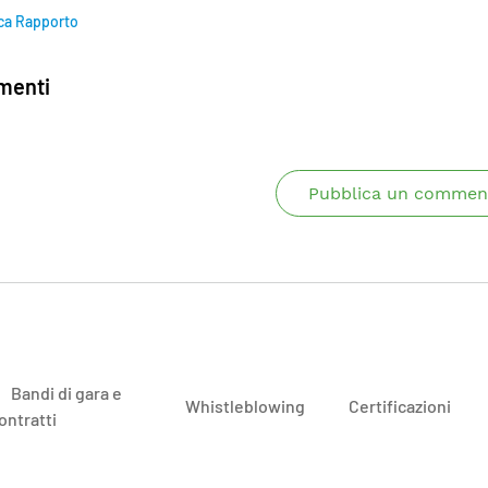
ca Rapporto
enti
Pubblica un commen
Bandi di gara e
Whistleblowing
Certificazioni
ontratti