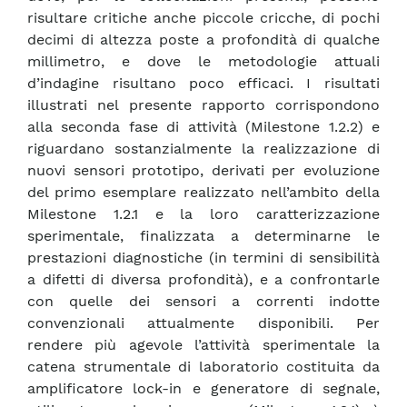
risultare critiche anche piccole cricche, di pochi
decimi di altezza poste a profondità di qualche
millimetro, e dove le metodologie attuali
d’indagine risultano poco efficaci. I risultati
illustrati nel presente rapporto corrispondono
alla seconda fase di attività (Milestone 1.2.2) e
riguardano sostanzialmente la realizzazione di
nuovi sensori prototipo, derivati per evoluzione
del primo esemplare realizzato nell’ambito della
Milestone 1.2.1 e la loro caratterizzazione
sperimentale, finalizzata a determinarne le
prestazioni diagnostiche (in termini di sensibilità
a difetti di diversa profondità), e a confrontarle
con quelle dei sensori a correnti indotte
convenzionali attualmente disponibili. Per
rendere più agevole l’attività sperimentale la
catena strumentale di laboratorio costituita da
amplificatore lock-in e generatore di segnale,