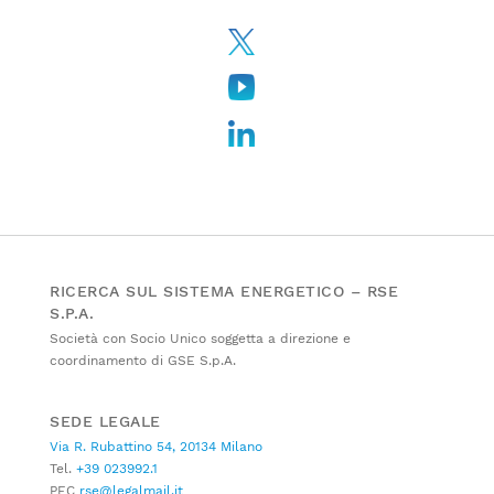
RICERCA SUL SISTEMA ENERGETICO – RSE
S.P.A.
Società con Socio Unico soggetta a direzione e
coordinamento di GSE S.p.A.
SEDE LEGALE
Via R. Rubattino 54, 20134 Milano
Tel.
+39 023992.1
PEC
rse@legalmail.it