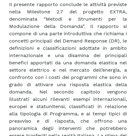
Il presente rapporto conclude le attività previste
nella Milestone 2.7 del progetto EXTRA,
denominata “Metodi e Strumenti per la
Modulazione della Domanda”. Il rapporto si
compone di una parte introduttiva che richiama i
concetti principali del Demand Response (DR), le
definizioni e classificazioni adottate in ambito
internazionale e una disamina dei principali
benefici apportati da una domanda elastica nel
settore elettrico e nel mercato dell’energia, a
confronto con i costi dei programmi che sono in
grado di attivare una risposta elastica della
domanda. Nel secondo capitolo vengono
illustrati alcuni rilevanti esempi internazionali,
europei e statunitensi, classificati in relazione
alla tipologia di Programma, e ai tempi tipici di
preavviso e di risposta, che offrono una
panoramica degli interventi che potrebbero
essere trasferiti nella realtà italiana. La stima del