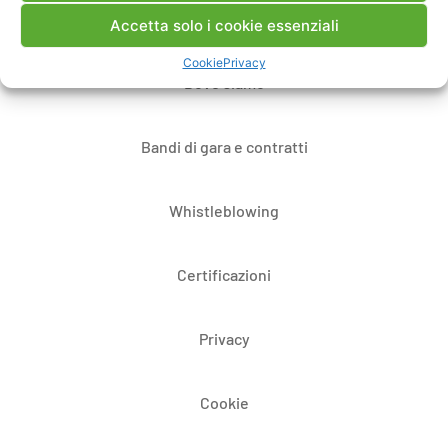
Note Legali
Accetta solo i cookie essenziali
Cookie
Privacy
Dove siamo
Bandi di gara e contratti
Whistleblowing
Certificazioni
Privacy
Cookie