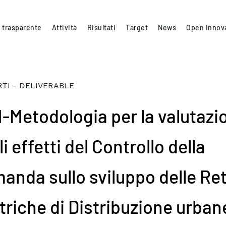
 trasparente
Attività
Risultati
Target
News
Open Innov
TI - DELIVERABLE
.1-Metodologia per la valutazi
i effetti del Controllo della
anda sullo sviluppo delle Ret
ttriche di Distribuzione urba