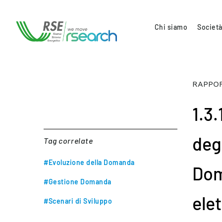
Chi siamo
Società
RAPPOR
1.3
degl
Tag correlate
#Evoluzione della Domanda
Dom
#Gestione Domanda
ele
#Scenari di Sviluppo