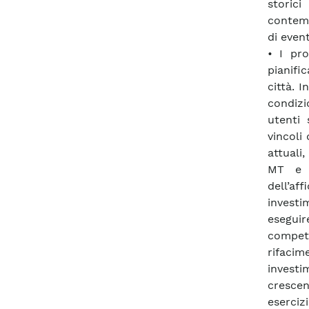
storici
contemp
di even
• I pr
pianifi
città. I
condizio
utenti 
vincoli 
attuali
MT e B
dell’aff
investi
eseguir
compet
rifacim
investi
cresce
eserci