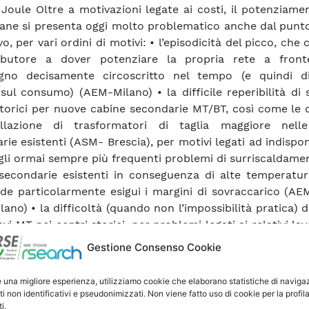
 Joule Oltre a motivazioni legate ai costi, il potenziame
bane si presenta oggi molto problematico anche dal punto
o, per vari ordini di motivi: • l’episodicità del picco, che 
tributore a dover potenziare la propria rete a fron
ogno decisamente circoscritto nel tempo (e quindi d
 sul consumo) (AEM-Milano) • la difficile reperibilità di 
storici per nuove cabine secondarie MT/BT, così come le d
stallazione di trasformatori di taglia maggiore nell
ie esistenti (ASM- Brescia), per motivi legati ad indisponi
 gli ormai sempre più frequenti problemi di surriscaldame
secondarie esistenti in conseguenza di alte temperature
de particolarmente esigui i margini di sovraccarico (AE
ano) • la difficoltà (quando non l’impossibilità pratica) d
vi MT nei centri storici, per problemi legati ai relativi lavo
tabili disagi che ne conseguono (AEM-Torino, AEM-Milano
Gestione Consenso Cookie
ueste motivazioni, si riscontra da parte dei Distributori 
propensione a differire quanto più possibile gli invest
e una migliore esperienza, utilizziamo cookie che elaborano statistiche di naviga
trutture, a favore di interventi maggiormente "flessibili"
ti non identificativi e pseudonimizzati. Non viene fatto uso di cookie per la profil
elineate delle soluzioni che consentono di prolu
i.