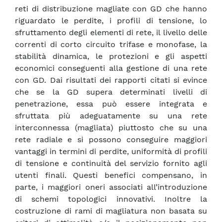
reti di distribuzione magliate con GD che hanno
riguardato le perdite, i profili di tensione, lo
sfruttamento degli elementi di rete, il livello delle
correnti di corto circuito trifase e monofase, la
stabilità dinamica, le protezioni e gli aspetti
economici conseguenti alla gestione di una rete
con GD. Dai risultati dei rapporti citati si evince
che se la GD supera determinati livelli di
penetrazione, essa può essere integrata e
sfruttata più adeguatamente su una rete
interconnessa (magliata) piuttosto che su una
rete radiale e si possono conseguire maggiori
vantaggi in termini di perdite, uniformità di profili
di tensione e continuità del servizio fornito agli
utenti finali. Questi benefici compensano, in
parte, i maggiori oneri associati all’introduzione
di schemi topologici innovativi. Inoltre la
costruzione di rami di magliatura non basata su