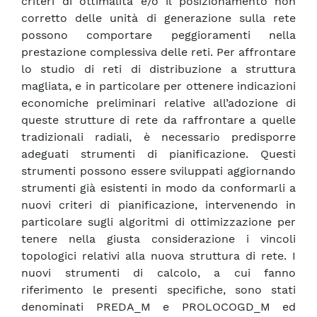
criteri di ottimalità e/o il posizionamento non
corretto delle unità di generazione sulla rete
possono comportare peggioramenti nella
prestazione complessiva delle reti. Per affrontare
lo studio di reti di distribuzione a struttura
magliata, e in particolare per ottenere indicazioni
economiche preliminari relative all’adozione di
queste strutture di rete da raffrontare a quelle
tradizionali radiali, è necessario predisporre
adeguati strumenti di pianificazione. Questi
strumenti possono essere sviluppati aggiornando
strumenti già esistenti in modo da conformarli a
nuovi criteri di pianificazione, intervenendo in
particolare sugli algoritmi di ottimizzazione per
tenere nella giusta considerazione i vincoli
topologici relativi alla nuova struttura di rete. I
nuovi strumenti di calcolo, a cui fanno
riferimento le presenti specifiche, sono stati
denominati PREDA_M e PROLOCOGD_M ed