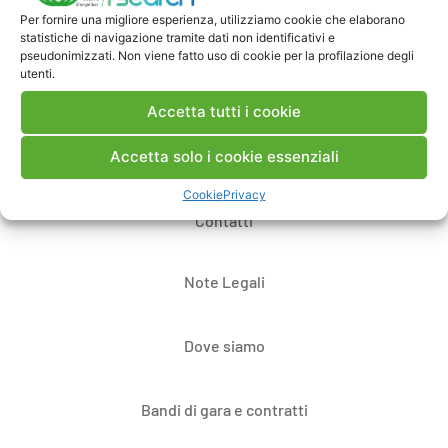
Per fornire una migliore esperienza, utilizziamo cookie che elaborano
Pubblica un commento
statistiche di navigazione tramite dati non identificativi e
pseudonimizzati. Non viene fatto uso di cookie per la profilazione degli
utenti.
Accetta tutti i cookie
Accetta solo i cookie essenziali
Cookie
Privacy
Contatti
Note Legali
Dove siamo
Bandi di gara e contratti