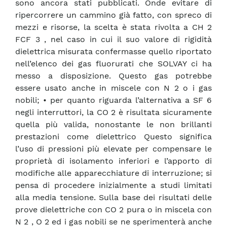
sono ancora stati pubblicati. Onde evitare di
ripercorrere un cammino già fatto, con spreco di
mezzi e risorse, la scelta è stata rivolta a CH 2
FCF 3 , nel caso in cui il suo valore di rigidità
dielettrica misurata confermasse quello riportato
nell’elenco dei gas fluorurati che SOLVAY ci ha
messo a disposizione. Questo gas potrebbe
essere usato anche in miscele con N 2 o i gas
nobili; • per quanto riguarda l’alternativa a SF 6
negli interruttori, la CO 2 è risultata sicuramente
quella più valida, nonostante le non brillanti
prestazioni come dielettrico Questo significa
l’uso di pressioni più elevate per compensare le
proprietà di isolamento inferiori e l’apporto di
modifiche alle apparecchiature di interruzione; si
pensa di procedere inizialmente a studi limitati
alla media tensione. Sulla base dei risultati delle
prove dielettriche con CO 2 pura o in miscela con
N 2 , O 2 ed i gas nobili se ne sperimenterà anche