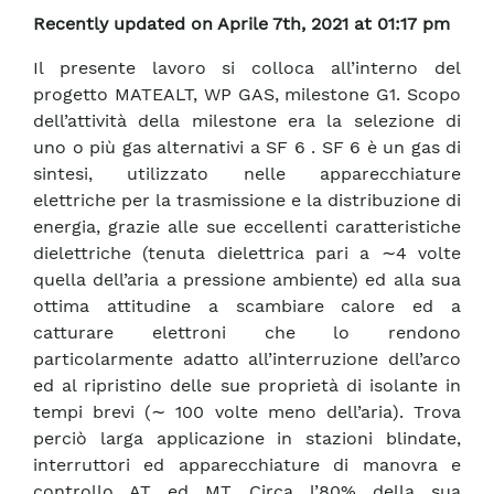
Recently updated on Aprile 7th, 2021 at 01:17 pm
Il presente lavoro si colloca all’interno del
progetto MATEALT, WP GAS, milestone G1. Scopo
dell’attività della milestone era la selezione di
uno o più gas alternativi a SF 6 . SF 6 è un gas di
sintesi, utilizzato nelle apparecchiature
elettriche per la trasmissione e la distribuzione di
energia, grazie alle sue eccellenti caratteristiche
dielettriche (tenuta dielettrica pari a ∼4 volte
quella dell’aria a pressione ambiente) ed alla sua
ottima attitudine a scambiare calore ed a
catturare elettroni che lo rendono
particolarmente adatto all’interruzione dell’arco
ed al ripristino delle sue proprietà di isolante in
tempi brevi (∼ 100 volte meno dell’aria). Trova
perciò larga applicazione in stazioni blindate,
interruttori ed apparecchiature di manovra e
controllo AT ed MT. Circa l’80% della sua