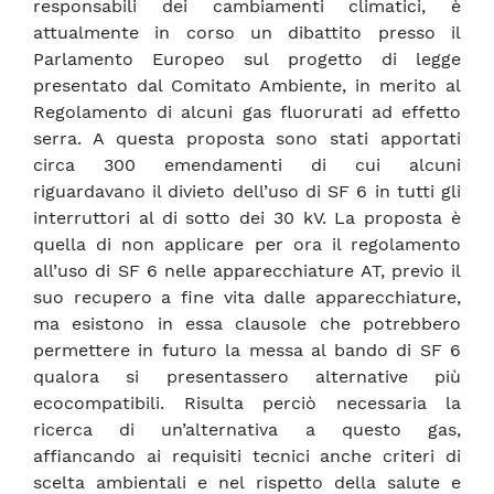
responsabili dei cambiamenti climatici, è
attualmente in corso un dibattito presso il
Parlamento Europeo sul progetto di legge
presentato dal Comitato Ambiente, in merito al
Regolamento di alcuni gas fluorurati ad effetto
serra. A questa proposta sono stati apportati
circa 300 emendamenti di cui alcuni
riguardavano il divieto dell’uso di SF 6 in tutti gli
interruttori al di sotto dei 30 kV. La proposta è
quella di non applicare per ora il regolamento
all’uso di SF 6 nelle apparecchiature AT, previo il
suo recupero a fine vita dalle apparecchiature,
ma esistono in essa clausole che potrebbero
permettere in futuro la messa al bando di SF 6
qualora si presentassero alternative più
ecocompatibili. Risulta perciò necessaria la
ricerca di un’alternativa a questo gas,
affiancando ai requisiti tecnici anche criteri di
scelta ambientali e nel rispetto della salute e