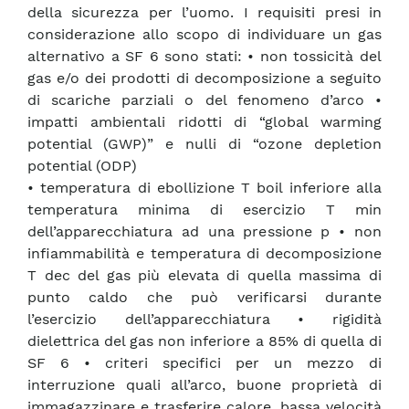
della sicurezza per l’uomo. I requisiti presi in
considerazione allo scopo di individuare un gas
alternativo a SF 6 sono stati: • non tossicità del
gas e/o dei prodotti di decomposizione a seguito
di scariche parziali o del fenomeno d’arco •
impatti ambientali ridotti di “global warming
potential (GWP)” e nulli di “ozone depletion
potential (ODP)
• temperatura di ebollizione T boil inferiore alla
temperatura minima di esercizio T min
dell’apparecchiatura ad una pressione p • non
infiammabilità e temperatura di decomposizione
T dec del gas più elevata di quella massima di
punto caldo che può verificarsi durante
l’esercizio dell’apparecchiatura • rigidità
dielettrica del gas non inferiore a 85% di quella di
SF 6 • criteri specifici per un mezzo di
interruzione quali all’arco, buone proprietà di
immagazzinare e trasferire calore, bassa velocità