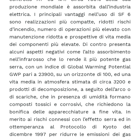
produzione mondiale è assorbita dall’industria
elettrica. I principali vantaggi nell’uso di SF 6
sono realizzazioni più compatte, ridotti rischi
d’incendio, numero di operazioni più elevato con
manutenzione ridotta e prospettive di vita media
dei componenti più elevate. Di contro presenta
alcuni aspetti negativi come l’alto assorbimento
nell’infrarosso che lo rende il più potente gas
serra, con un indice di Global Warming Potential
GWP pari a 23900, su un orizzonte di 100, ed una
vita media in atmosfera stimata di circa 3200 e
prodotti di decomposizione, a seguito dell’arco o
di scariche, che in presenza di umidità formano
composti tossici e corrosivi, che richiedono la
bonifica delle apparecchiature a fine vita. In
merito ai rischi connessi con l’effetto serra ed in
ottemperanza al Protocollo di Kyoto del
dicembre 1997 per ridurre le emissioni dei gas