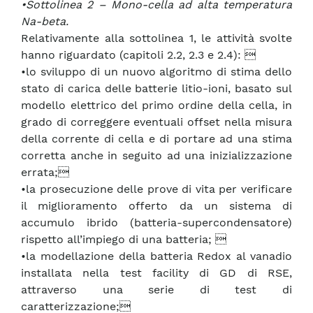
•Sottolinea 2 – Mono-cella ad alta temperatura
Na-beta.
Relativamente alla sottolinea 1, le attività svolte
hanno riguardato (capitoli 2.2, 2.3 e 2.4): 
•lo sviluppo di un nuovo algoritmo di stima dello
stato di carica delle batterie litio-ioni, basato sul
modello elettrico del primo ordine della cella, in
grado di correggere eventuali offset nella misura
della corrente di cella e di portare ad una stima
corretta anche in seguito ad una inizializzazione
errata;
•la prosecuzione delle prove di vita per verificare
il miglioramento offerto da un sistema di
accumulo ibrido (batteria-supercondensatore)
rispetto all’impiego di una batteria; 
•la modellazione della batteria Redox al vanadio
installata nella test facility di GD di RSE,
attraverso una serie di test di
caratterizzazione;