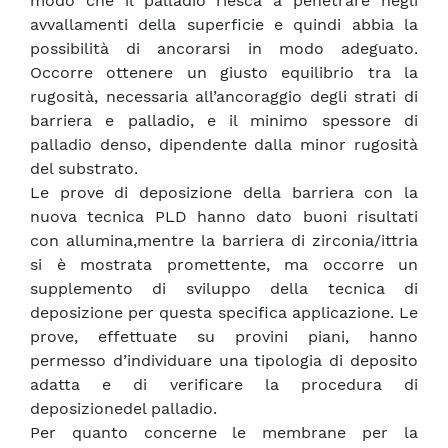
modo che il palladio riesca a penetrare negli
avvallamenti della superficie e quindi abbia la
possibilità di ancorarsi in modo adeguato.
Occorre ottenere un giusto equilibrio tra la
rugosità, necessaria all’ancoraggio degli strati di
barriera e palladio, e il minimo spessore di
palladio denso, dipendente dalla minor rugosità
del substrato.
Le prove di deposizione della barriera con la
nuova tecnica PLD hanno dato buoni risultati
con allumina,mentre la barriera di zirconia/ittria
si è mostrata promettente, ma occorre un
supplemento di sviluppo della tecnica di
deposizione per questa specifica applicazione. Le
prove, effettuate su provini piani, hanno
permesso d’individuare una tipologia di deposito
adatta e di verificare la procedura di
deposizionedel palladio.
Per quanto concerne le membrane per la