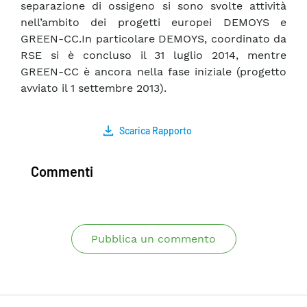
separazione di ossigeno si sono svolte attività
nell’ambito dei progetti europei DEMOYS e
GREEN-CC.In particolare DEMOYS, coordinato da
RSE si è concluso il 31 luglio 2014, mentre
GREEN-CC è ancora nella fase iniziale (progetto
avviato il 1 settembre 2013).
Scarica Rapporto
Commenti
Pubblica un commento