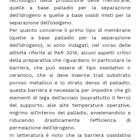
tecnologici della produzione delle membrane,
quelle a base palladio per la separazione
dell’idrogeno e quelle a base ossidi misti per la
separazione dell’ossigeno.
Per quanto concerne il primo tipo di membrane
(quelle a base palladio per la separazione
dell’idrogeno), si sono indagati, nel corso delle
attività riferite al PAR 2014, alcuni aspetti critici
della preparativa che riguardano in particolare la
barriera, che può essere di tipo ossidativo o
ceramico, che si deve inserire trail substrato
poroso metallico e lo strato denso di palladio;
questa barriera è necessaria per impedire che gli
elementi di lega dell’acciaio (soprattutto il ferro)
del supporto, alle alte temperature operative,
migrino all’interno del palladio, avvelenandolo e
riducendo drasticamente l’efficienza di
permeazione dell’idrogeno.
In letteratura è noto che la barriera ossidativa