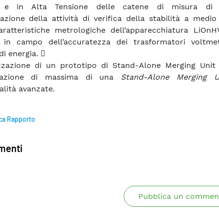
e in Alta Tensione delle catene di misura di e
azione della attività di verifica della stabilità a medi
aratteristiche metrologiche dell’apparecchiatura LiOnH
a in campo dell’accuratezza dei trasformatori voltmet
di energia. 
zzazione di un prototipo di Stand-Alone Merging Unit
tazione di massima di una
Stand-Alone Merging U
alità avanzate.
ca Rapporto
enti
Pubblica un commen