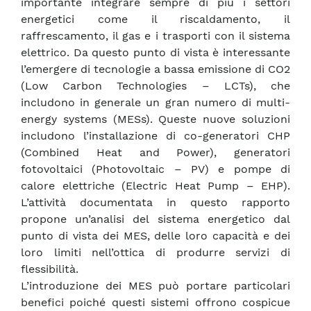
importante integrare sempre di più i settori
energetici come il riscaldamento, il
raffrescamento, il gas e i trasporti con il sistema
elettrico. Da questo punto di vista è interessante
l’emergere di tecnologie a bassa emissione di CO2
(Low Carbon Technologies – LCTs), che
includono in generale un gran numero di multi-
energy systems (MESs). Queste nuove soluzioni
includono l’installazione di co-generatori CHP
(Combined Heat and Power), generatori
fotovoltaici (Photovoltaic – PV) e pompe di
calore elettriche (Electric Heat Pump – EHP).
L’attività documentata in questo rapporto
propone un’analisi del sistema energetico dal
punto di vista dei MES, delle loro capacità e dei
loro limiti nell’ottica di produrre servizi di
flessibilità.
L’introduzione dei MES può portare particolari
benefici poiché questi sistemi offrono cospicue