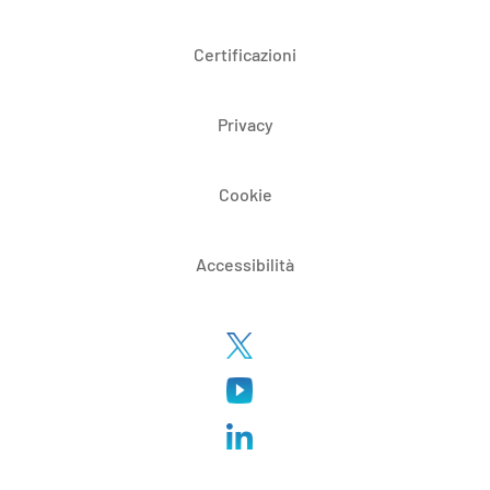
Certificazioni
Privacy
Cookie
Accessibilità