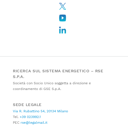
RICERCA SUL SISTEMA ENERGETICO – RSE
S.P.A.
Società con Socio Unico soggetta a direzione e
coordinamento di GSE S.p.A.
SEDE LEGALE
Via R. Rubattino 54, 20134 Milano
Tel.
+39 023992.1
PEC
rse@legalmail.it