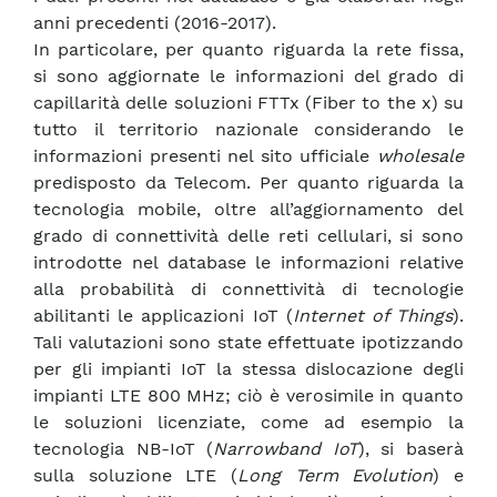
anni precedenti (2016-2017).
In particolare, per quanto riguarda la rete fissa,
si sono aggiornate le informazioni del grado di
capillarità delle soluzioni FTTx (Fiber to the x) su
tutto il territorio nazionale considerando le
informazioni presenti nel sito ufficiale
wholesale
predisposto da Telecom. Per quanto riguarda la
tecnologia mobile, oltre all’aggiornamento del
grado di connettività delle reti cellulari, si sono
introdotte nel database le informazioni relative
alla probabilità di connettività di tecnologie
abilitanti le applicazioni IoT (
Internet of Things
).
Tali valutazioni sono state effettuate ipotizzando
per gli impianti IoT la stessa dislocazione degli
impianti LTE 800 MHz; ciò è verosimile in quanto
le soluzioni licenziate, come ad esempio la
tecnologia NB-IoT (
Narrowband IoT
), si baserà
sulla soluzione LTE (
Long Term Evolution
) e