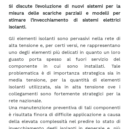
Si discute l’evoluzione di nuovi sistemi per la
misura delle scariche parziali e modelli per
stimare l’invecchiamento di sistemi elettrici
isolanti.
Gli elementi isolanti sono pervasivi nella rete di
alta tensione e, per certi versi, ne rappresentano
uno degli elementi più delicati in quanto un loro
guasto porta spesso al fuori servizio del
componente in cui sono installati. Tale
problematica è di importanza strategica sia in
media tensione, per la quantità di elementi
isolanti utilizzata, sia in alta tensione ove i
collegamenti sono fortemente strategici per la
rete nazionale.
Una manutenzione preventiva di tali componenti
è risultata finora di difficile applicazione a causa
della elevata complessità nel predire lo stato di
invecchiamento degli isolanti in generale e, più