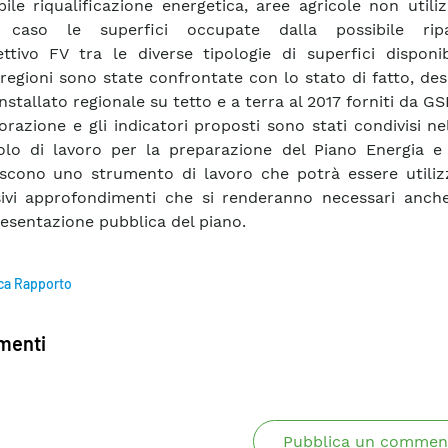
bile riqualificazione energetica, aree agricole non utiliz
 caso le superfici occupate dalla possibile ripa
iettivo FV tra le diverse tipologie di superfici disponib
 regioni sono state confrontate con lo stato di fatto, de
installato regionale su tetto e a terra al 2017 forniti da GS
orazione e gli indicatori proposti sono stati condivisi ne
olo di lavoro per la preparazione del Piano Energia e
iscono uno strumento di lavoro che potrà essere utiliz
ivi approfondimenti che si renderanno necessari anche
resentazione pubblica del piano.
ca Rapporto
enti
Pubblica un commen