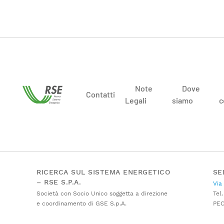
Note
Dove
Contatti
Legali
siamo
c
RICERCA SUL SISTEMA ENERGETICO
SE
– RSE S.P.A.
Via
Società con Socio Unico soggetta a direzione
Tel.
e coordinamento di GSE S.p.A.
PE