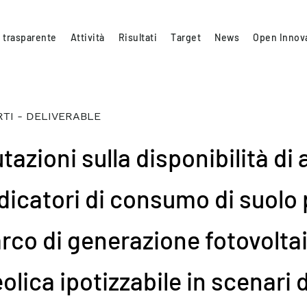
 trasparente
Attività
Risultati
Target
News
Open Innov
TI - DELIVERABLE
tazioni sulla disponibilità di 
ndicatori di consumo di suolo 
parco di generazione fotovolta
olica ipotizzabile in scenari d