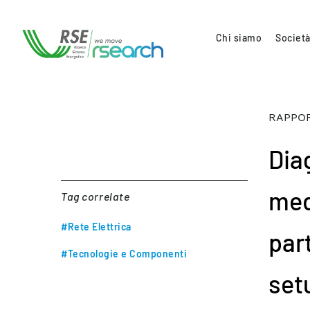
Chi siamo
Società
RAPPOR
Diag
med
Tag correlate
#Rete Elettrica
par
#Tecnologie e Componenti
set