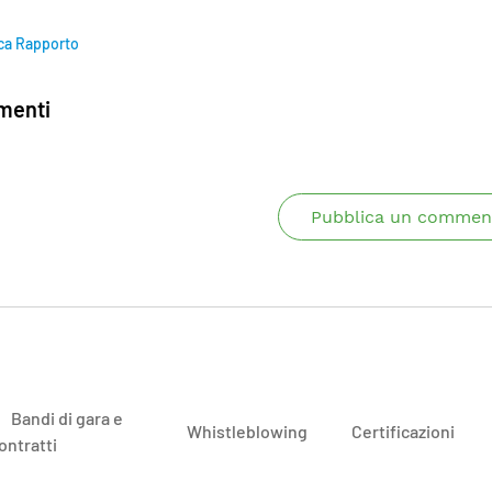
ca Rapporto
enti
Pubblica un commen
Bandi di gara e
Whistleblowing
Certificazioni
ontratti