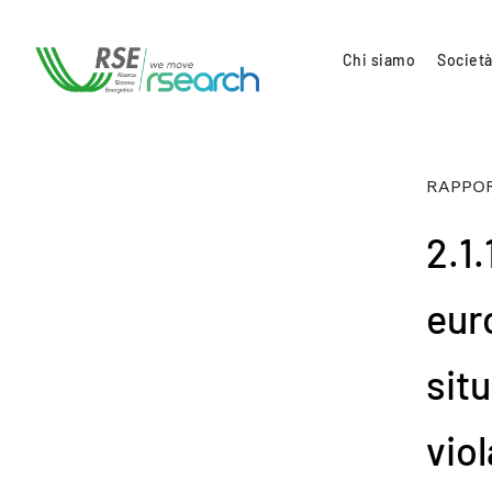
Chi siamo
Società
RAPPOR
2.1
eur
situ
vio