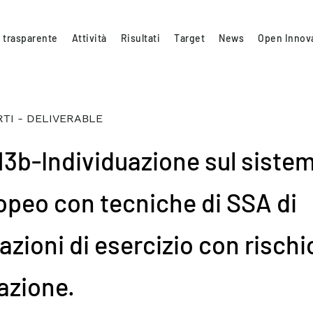
 trasparente
Attività
Risultati
Target
News
Open Innov
TI - DELIVERABLE
.13b-Individuazione sul siste
opeo con tecniche di SSA di
azioni di esercizio con rischi
lazione.