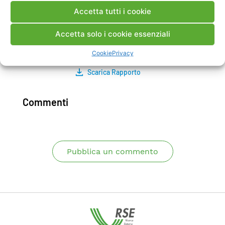
analisi dei primi dati elaborati) ed il monitoraggio
Accetta tutti i cookie
continuo per un periodo di tempo significativo
hanno preceduto l’analisi dei dati ed il commento
Accetta solo i cookie essenziali
conclusivo sui risultati ottenuti.
Cookie
Privacy
Scarica Rapporto
Commenti
Pubblica un commento