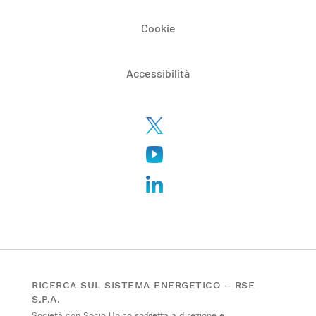
Cookie
Accessibilità
RICERCA SUL SISTEMA ENERGETICO – RSE
S.P.A.
Società con Socio Unico soggetta a direzione e