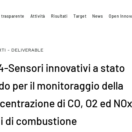
 trasparente
Attività
Risultati
Target
News
Open Innov
TI - DELIVERABLE
4-Sensori innovativi a stato
do per il monitoraggio della
centrazione di CO, O2 ed NOx
i di combustione