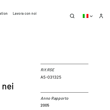
ation
Lavora con noi
Rif.RSE​
A5-031325
 nei
Anno Rapporto
2005