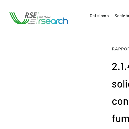
Chi siamo
Società
RAPPOR
2.1.
soli
con
fum