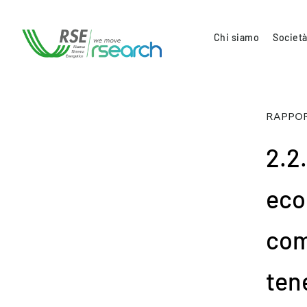
Chi siamo
Società
RAPPOR
2.2
eco
com
ten