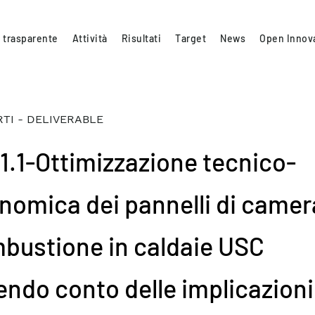
 trasparente
Attività
Risultati
Target
News
Open Innov
TI - DELIVERABLE
.1.1-Ottimizzazione tecnico-
nomica dei pannelli di camer
bustione in caldaie USC
endo conto delle implicazioni