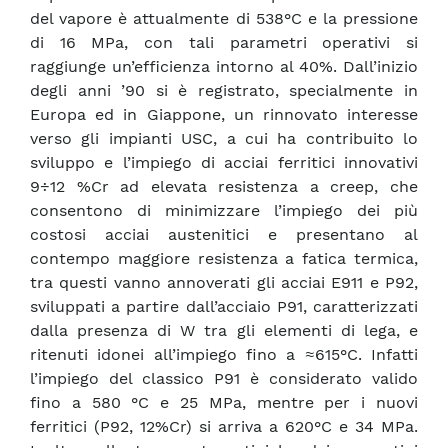
del vapore è attualmente di 538°C e la pressione
di 16 MPa, con tali parametri operativi si
raggiunge un’efficienza intorno al 40%. Dall’inizio
degli anni ’90 si è registrato, specialmente in
Europa ed in Giappone, un rinnovato interesse
verso gli impianti USC, a cui ha contribuito lo
sviluppo e l’impiego di acciai ferritici innovativi
9÷12 %Cr ad elevata resistenza a creep, che
consentono di minimizzare l’impiego dei più
costosi acciai austenitici e presentano al
contempo maggiore resistenza a fatica termica,
tra questi vanno annoverati gli acciai E911 e P92,
sviluppati a partire dall’acciaio P91, caratterizzati
dalla presenza di W tra gli elementi di lega, e
ritenuti idonei all’impiego fino a ≈615°C. Infatti
l’impiego del classico P91 è considerato valido
fino a 580 °C e 25 MPa, mentre per i nuovi
ferritici (P92, 12%Cr) si arriva a 620°C e 34 MPa.