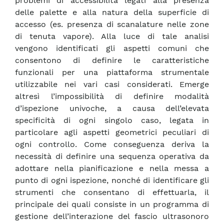
problemi di accessibilità legati alla presenza
delle palette e alla natura della superficie di
accesso (es. presenza di scanalature nelle zone
di tenuta vapore). Alla luce di tale analisi
vengono identificati gli aspetti comuni che
consentono di definire le caratteristiche
funzionali per una piattaforma strumentale
utilizzabile nei vari casi considerati. Emerge
altresì l’impossibilità di definire modalità
d’ispezione univoche, a causa dell’elevata
specificità di ogni singolo caso, legata in
particolare agli aspetti geometrici peculiari di
ogni controllo. Come conseguenza deriva la
necessità di definire una sequenza operativa da
adottare nella pianificazione e nella messa a
punto di ogni ispezione, nonché di identificare gli
strumenti che consentano di effettuarla, il
principale dei quali consiste in un programma di
gestione dell’interazione del fascio ultrasonoro