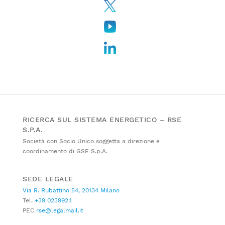
RICERCA SUL SISTEMA ENERGETICO – RSE
S.P.A.
Società con Socio Unico soggetta a direzione e
coordinamento di GSE S.p.A.
SEDE LEGALE
Via R. Rubattino 54, 20134 Milano
Tel.
+39 023992.1
PEC
rse@legalmail.it