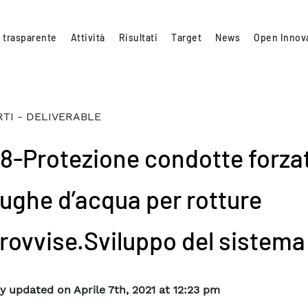
 trasparente
Attività
Risultati
Target
News
Open Innov
TI - DELIVERABLE
.8-Protezione condotte forza
fughe d’acqua per rotture
rovvise.Sviluppo del sistema
y updated on Aprile 7th, 2021 at 12:23 pm