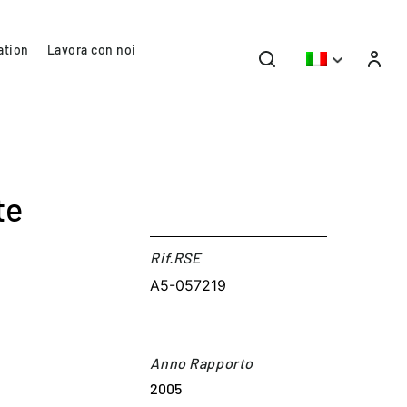
ation
Lavora con noi
te
Rif.RSE​
A5-057219
Anno Rapporto
2005