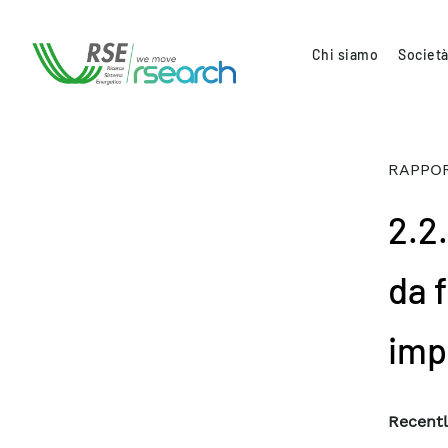
Chi siamo
Società
RAPPOR
2.2
da 
imp
Recentl