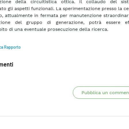
azione della circuitistica ottica. Il collaudo del si
ato gli aspetti funzionali. La sperimentazione presso la ce
, attualmente in fermata per manutenzione straordinari
uzione del gruppo di generazione, potrà essere ef
bito di una eventuale prosecuzione della ricerca.
ca Rapporto
enti
Pubblica un commen