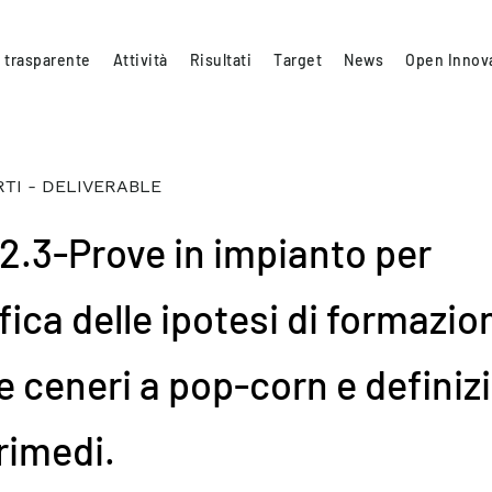
 trasparente
Attività
Risultati
Target
News
Open Innov
TI - DELIVERABLE
.2.3-Prove in impianto per
fica delle ipotesi di formazio
le ceneri a pop-corn e definiz
rimedi.