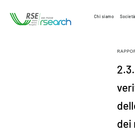
Chi siamo
Società
RAPPOR
2.3
veri
del
dei 