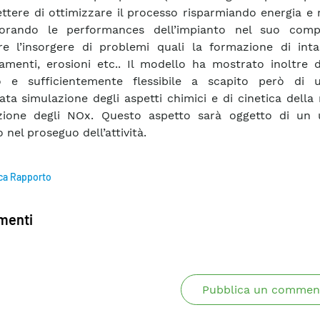
ttere di ottimizzare il processo risparmiando energia e
iorando le performances dell’impianto nel suo comp
re l’insorgere di problemi quali la formazione di inta
amenti, erosioni etc.. Il modello ha mostrato inoltre d
o e sufficientemente flessibile a scapito però di
iata simulazione degli aspetti chimici e di cinetica della
zione degli NOx. Questo aspetto sarà oggetto di un u
 nel proseguo dell’attività.
ca Rapporto
enti
Pubblica un commen