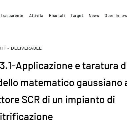
 trasparente
Attività
Risultati
Target
News
Open Innov
TI - DELIVERABLE
.3.1-Applicazione e taratura d
ello matematico gaussiano 
ttore SCR di un impianto di
itrificazione