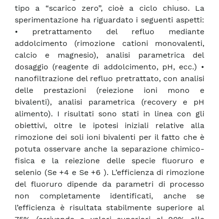
tipo a “scarico zero”, cioè a ciclo chiuso. La
sperimentazione ha riguardato i seguenti aspetti:
• pretrattamento del refluo mediante
addolcimento (rimozione cationi monovalenti,
calcio e magnesio), analisi parametrica del
dosaggio (reagente di addolcimento, pH, ecc.) •
nanofiltrazione del refluo pretrattato, con analisi
delle prestazioni (reiezione ioni mono e
bivalenti), analisi parametrica (recovery e pH
alimento). I risultati sono stati in linea con gli
obiettivi, oltre le ipotesi iniziali relative alla
rimozione dei soli ioni bivalenti per il fatto che è
potuta osservare anche la separazione chimico-
fisica e la reiezione delle specie fluoruro e
selenio (Se +4 e Se +6 ). L’efficienza di rimozione
del fluoruro dipende da parametri di processo
non completamente identificati, anche se
l’efficienza è risultata stabilmente superiore al