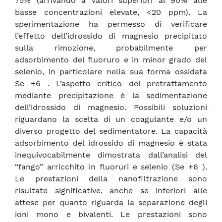
75% (arrivando a valori superiori al 90% alle
basse concentrazioni elevate, <20 ppm). La
sperimentazione ha permesso di verificare
l’effetto dell’idrossido di magnesio precipitato
sulla rimozione, probabilmente per
adsorbimento del fluoruro e in minor grado del
selenio, in particolare nella sua forma ossidata
Se +6 . L’aspetto critico del pretrattamento
mediante precipitazione è la sedimentazione
dell’idrossido di magnesio. Possibili soluzioni
riguardano la scelta di un coagulante e/o un
diverso progetto del sedimentatore. La capacità
adsorbimento del idrossido di magnesio è stata
inequivocabilmente dimostrata dall’analisi del
“fango” arricchito in fluoruri e selenio (Se +6 ).
Le prestazioni della nanofiltrazione sono
risultate significative, anche se inferiori alle
attese per quanto riguarda la separazione degli
ioni mono e bivalenti. Le prestazioni sono