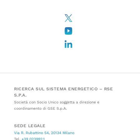
RICERCA SUL SISTEMA ENERGETICO – RSE
S.P.A.
Società con Socio Unico soggetta a direzione e
coordinamento di GSE S.p.A.
SEDE LEGALE
Via R. Rubattino 54, 20134 Milano
Tel.
+39 023992.1