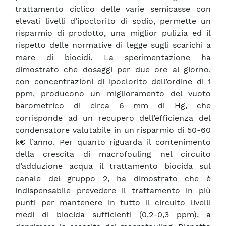
trattamento ciclico delle varie semicasse con
elevati livelli d’ipoclorito di sodio, permette un
risparmio di prodotto, una miglior pulizia ed il
rispetto delle normative di legge sugli scarichi a
mare di biocidi. La sperimentazione ha
dimostrato che dosaggi per due ore al giorno,
con concentrazioni di ipoclorito dell’ordine di 1
ppm, producono un miglioramento del vuoto
barometrico di circa 6 mm di Hg, che
corrisponde ad un recupero dell’efficienza del
condensatore valutabile in un risparmio di 50-60
k€ l’anno. Per quanto riguarda il contenimento
della crescita di macrofouling nel circuito
d’adduzione acqua il trattamento biocida sul
canale del gruppo 2, ha dimostrato che è
indispensabile prevedere il trattamento in più
punti per mantenere in tutto il circuito livelli
medi di biocida sufficienti (0,2-0,3 ppm), a